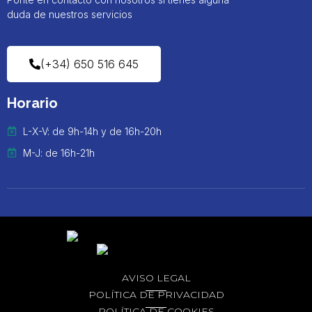
duda de nuestros servicios
(+34) 650 516 645
Horario
L-X-V: de 9h-14h y de 16h-20h
M-J: de 16h-21h
AVISO LEGAL
POLÍTICA DE PRIVACIDAD
POLÍTICA DE COOKIES