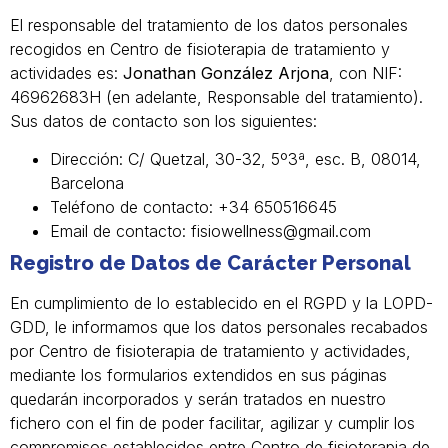
El responsable del tratamiento de los datos personales
recogidos en Centro de fisioterapia de tratamiento y
actividades es:
Jonathan González Arjona
, con NIF:
46962683H (en adelante, Responsable del tratamiento).
Sus datos de contacto son los siguientes:
Dirección: C/ Quetzal, 30-32, 5º3ª, esc. B, 08014,
Barcelona
Teléfono de contacto: +34 650516645
Email de contacto:
fisiowellness@gmail.com
Registro de Datos de Carácter Personal
En cumplimiento de lo establecido en el RGPD y la LOPD-
GDD, le informamos que los datos personales recabados
por Centro de fisioterapia de tratamiento y actividades,
mediante los formularios extendidos en sus páginas
quedarán incorporados y serán tratados en nuestro
fichero con el fin de poder facilitar, agilizar y cumplir los
compromisos establecidos entre Centro de fisioterapia de