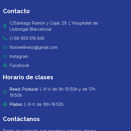
Contacto
C/Santiago Ramón y Cajal, 29. L'Hospitalet de
Llobregat (Barcelona)
(+34) 650 516 645
fisiowellness@gmail.com
Instagram
Facebook
Horario de clases
Reed. Postural
: L-X-V: de 9h-10:50h y de 17h-
19:50h
Pilates
: L-X-V: de 18h-19.50h
Contáctanos
Ponte en contacto con nosotros si tienes alguna